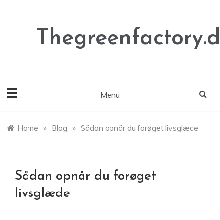
Skip
to
content
Thegreenfactory.
Menu
Home
»
Blog
»
Sådan opnår du forøget livsglæde
Sådan opnår du forøget
livsglæde