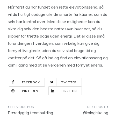
Når først du har fundet den rette elevationsseng, så
vil du hurtigt opdage alle de smarte funktioner, som du
selv har kontrol over. Med disse muligheder kan du
sikre dig selv den bedste nattesøvn hver nat, så du
slipper for trætte dage uden energi. Det er disse små
forandringer i hverdagen, som virkelig kan give dig
fornyet livsglæde, uden du selv skal bruge tid og
kræfter på det. Så gå ind og find en elevationsseng og
kom i gang med at se verdenen med fornyet energi.
FACEBOOK
TWITTER
PINTEREST
LINKEDIN
Indlægsnavigation
Bæredygtig teambuilding
Økologiske og