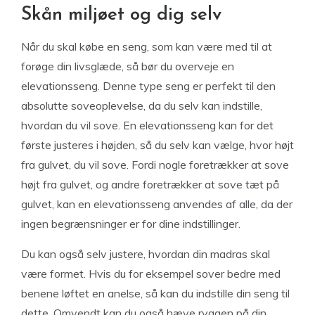
Skån miljøet og dig selv
Når du skal købe en seng, som kan være med til at
forøge din livsglæde, så bør du overveje en
elevationsseng. Denne type seng er perfekt til den
absolutte soveoplevelse, da du selv kan indstille,
hvordan du vil sove. En elevationsseng kan for det
første justeres i højden, så du selv kan vælge, hvor højt
fra gulvet, du vil sove. Fordi nogle foretrækker at sove
højt fra gulvet, og andre foretrækker at sove tæt på
gulvet, kan en elevationsseng anvendes af alle, da der
ingen begrænsninger er for dine indstillinger.
Du kan også selv justere, hvordan din madras skal
være formet. Hvis du for eksempel sover bedre med
benene løftet en anelse, så kan du indstille din seng til
dette. Omvendt kan du også hæve ryggen på din