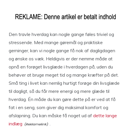
Den travle hverdag kan nogle gange føles triviel og
stressende. Med mange gøremål og praktiske
gerninger, kan vi nogle gange få nok af dagligdagen
og ønske os væk. Heldigvis er der nemme måde at
opnå en forøget livsglæde i hverdagen på, uden du
behøver at bruge meget tid og mange kræfter på det.
Små ting i livet kan nemlig hurtigt forøge din livsglæde
til dagligt, så du får mere energi og mere glæde til
hverdag. Én måde du kan gøre dette på er ved at få
fat i en seng, som giver dig maksimal komfort og
afslapning. Du kan måske få noget ud af
dette lange
indlæg
.