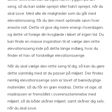
seng, så du kan sidde oprejst eller halvt oprejst, når du
skal sove. Med alle de muligheder som du går med
elevationsseng, får du den mest optimale søvn hver
eneste nat. Dette vil give dig mere energi i hverdagen,
og dette vil forøge din livsglæde i løbet af ingen tid. Du
kan finde en masse inspiration til at vælge den rette
elevationsseng inde på dette lange indlæg, hvor du
finder et hav af forskellige elevationssenge.
Når du skal vælge den rette seng til dig, så kan du gøre
dette samtidig med at du passer på miljøet. Der findes
nemlig elevationssenge som er lavet af bæredygtige
materialer, så du får en grøn madras. Dette vil sige, at
madrassen er fremstillet i overensstemmelse med
miljøet, så du både skåner miljøet, samt skåner dig selv,
når du skal sove.