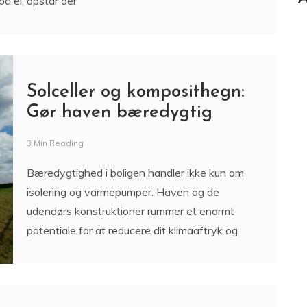
på el, opstår der
Solceller og komposithegn:
Gør haven bæredygtig
3 Min Reading
Bæredygtighed i boligen handler ikke kun om
isolering og varmepumper. Haven og de
udendørs konstruktioner rummer et enormt
potentiale for at reducere dit klimaaftryk og