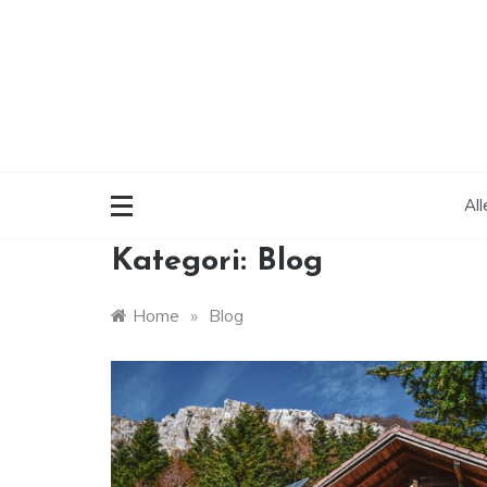
Skip
to
content
Al
Kategori:
Blog
Home
»
Blog