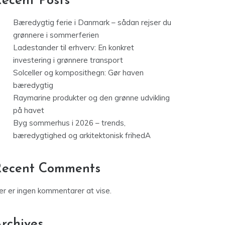
ecent Posts
Bæredygtig ferie i Danmark – sådan rejser du
grønnere i sommerferien
Ladestander til erhverv: En konkret
investering i grønnere transport
Solceller og komposithegn: Gør haven
bæredygtig
Raymarine produkter og den grønne udvikling
på havet
Byg sommerhus i 2026 – trends,
bæredygtighed og arkitektonisk frihedA
Recent Comments
er er ingen kommentarer at vise.
rchives