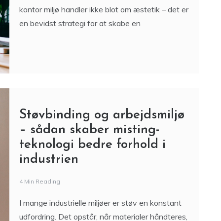
kontor miljø handler ikke blot om æstetik – det er
en bevidst strategi for at skabe en
Støvbinding og arbejdsmiljø
– sådan skaber misting-
teknologi bedre forhold i
industrien
4 Min Reading
I mange industrielle miljøer er støv en konstant
udfordring. Det opstår, når materialer håndteres,