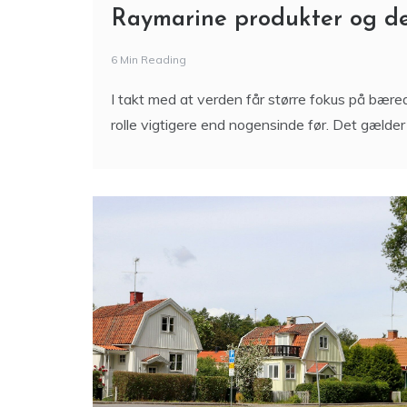
Raymarine produkter og de
6 Min Reading
I takt med at verden får større fokus på bæred
rolle vigtigere end nogensinde før. Det gælder