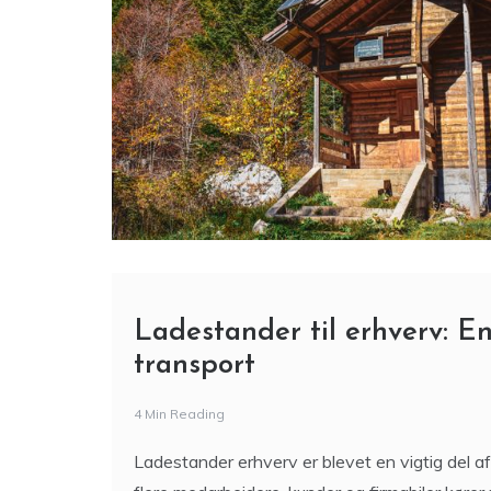
Ladestander til erhverv: En
transport
4 Min Reading
Ladestander erhverv er blevet en vigtig del a