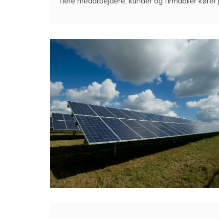
flere medarbejdere, kunder og firmabiler kører 