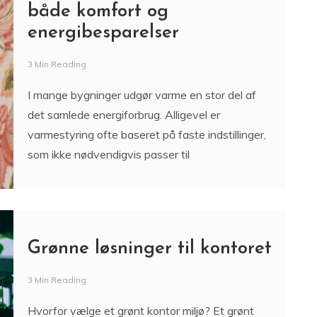
både komfort og
energibesparelser
3 Min Reading
I mange bygninger udgør varme en stor del af
det samlede energiforbrug. Alligevel er
varmestyring ofte baseret på faste indstillinger,
som ikke nødvendigvis passer til
Grønne løsninger til kontoret
3 Min Reading
Hvorfor vælge et grønt kontor miljø? Et grønt