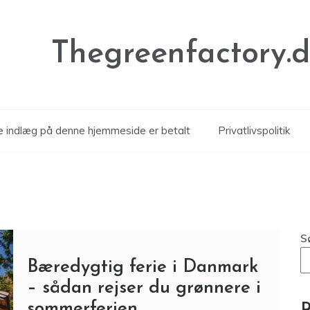
Thegreenfactory.
le indlæg på denne hjemmeside er betalt
Privatlivspolitik
S
Bæredygtig ferie i Danmark
– sådan rejser du grønnere i
sommerferien