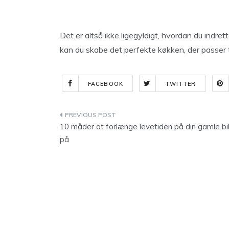
Det er altså ikke ligegyldigt, hvordan du indr
kan du skabe det perfekte køkken, der passer t
FACEBOOK
TWITTER
Indlægsnavigation
10 måder at forlænge levetiden på din gamle bi
på