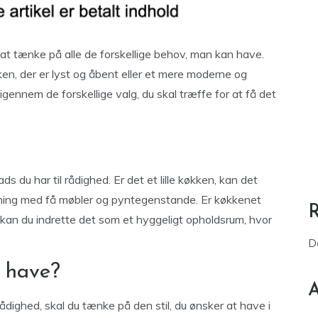
t at tænke på alle de forskellige behov, man kan have.
ken, der er lyst og åbent eller et mere moderne og
 igennem de forskellige valg, du skal træffe for at få det
s du har til rådighed. Er det et lille køkken, kan det
retning med få møbler og pyntegenstande. Er køkkenet
, kan du indrette det som et hyggeligt opholdsrum, hvor
D
t have?
A
rådighed, skal du tænke på den stil, du ønsker at have i