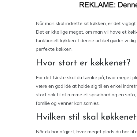
Når man skal indrette sit køkken, er det vigtig
Det er ikke lige meget, om man vil have et køk
funktionelt køkken. I denne artikel guider vi dig
perfekte køkken.
Hvor stort er køkkenet?
For det første skal du tænke på, hvor meget plad
være en god idé at holde sig til en enkel ind
stort nok til at rumme et spisebord og en sofa
familie og venner kan samles.
Hvilken stil skal køkkene
Når du har afgjort, hvor meget plads du har til 