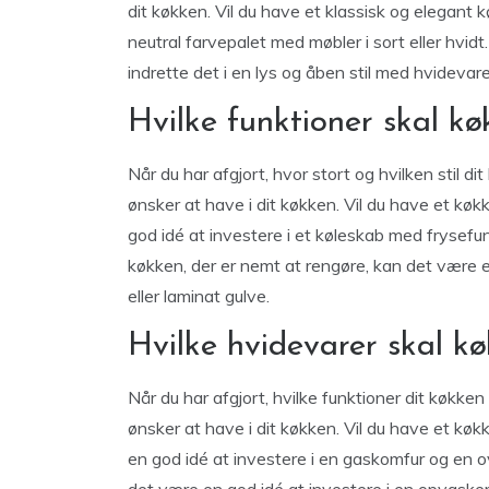
dit køkken. Vil du have et klassisk og elegant 
neutral farvepalet med møbler i sort eller hvi
indrette det i en lys og åben stil med hvidevarer 
Hvilke funktioner skal k
Når du har afgjort, hvor stort og hvilken stil d
ønsker at have i dit køkken. Vil du have et k
god idé at investere i et køleskab med frysefu
køkken, der er nemt at rengøre, kan det være e
eller laminat gulve.
Hvilke hvidevarer skal k
Når du har afgjort, hvilke funktioner dit køkke
ønsker at have i dit køkken. Vil du have et kø
en god idé at investere i en gaskomfur og en o