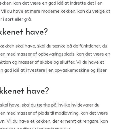
køkken, kan det være en god idé at indrette det i en
dt. Vil du have et mere moderne køkken, kan du vælge at
i sort eller grå.
økkenet have?
it køkken skal have, skal du tænke på de funktioner, du
økken med masser af opbevaringsplads, kan det være en
nktion og masser af skabe og skuffer. Vil du have et
n god idé at investere i en opvaskemaskine og fliser
økkenet have?
n skal have, skal du tænke på, hvilke hvidevarer du
kken med masser af plads til madlavning, kan det være
vn. Vil du have et køkken, der er nemt at rengøre, kan