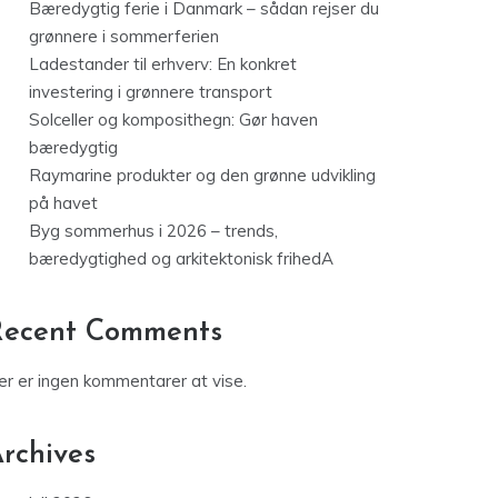
Bæredygtig ferie i Danmark – sådan rejser du
grønnere i sommerferien
Ladestander til erhverv: En konkret
investering i grønnere transport
Solceller og komposithegn: Gør haven
bæredygtig
Raymarine produkter og den grønne udvikling
på havet
Byg sommerhus i 2026 – trends,
bæredygtighed og arkitektonisk frihedA
Recent Comments
er er ingen kommentarer at vise.
rchives