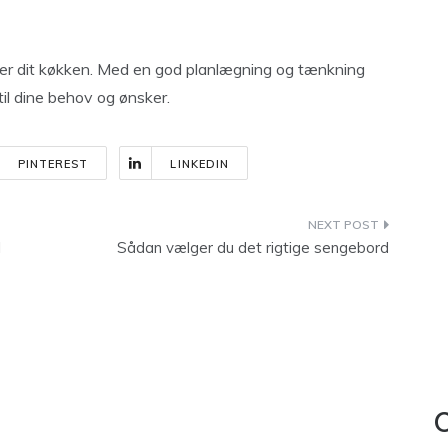
etter dit køkken. Med en god planlægning og tænkning
il dine behov og ønsker.
PINTEREST
LINKEDIN
l
Sådan vælger du det rigtige sengebord
C