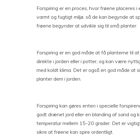
Forspiring er en proces, hvor frøene placeres i e
varmt og fugtigt miljø, så de kan begynde at sp
frøene begynder at udvikle sig til små planter.
Forspiring er en god måde at få planterne til a
direkte i jorden eller i potter, og kan være ny
med koldt klima. Det er også en god måde at sik
planter dem i jorden.
Forspiring kan gøres enten i specielle forspiren
godt drænet jord eller en blanding af sand og 
temperatur mellem 15-20 grader. Det er vigtigt 
sikre at frøene kan spire ordentligt.