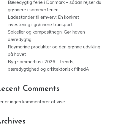
Bæredygtig ferie i Danmark – sådan rejser du
grønnere i sommerferien
Ladestander til erhverv: En konkret
investering i grønnere transport
Solceller og komposithegn: Gør haven
bæredygtig
Raymarine produkter og den grønne udvikling
på havet
Byg sommerhus i 2026 – trends,
bæredygtighed og arkitektonisk frihedA
Recent Comments
er er ingen kommentarer at vise.
rchives