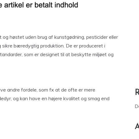
et og høstet uden brug af kunstgødning, pesticider eller
g sikre bæredygtig produktion. De er produceret i
darder, som er designet til at beskytte miljøet og
e andre fordele, som fx at de ofte er mere
yr, og kan have en højere kvalitet og smag end
D
A