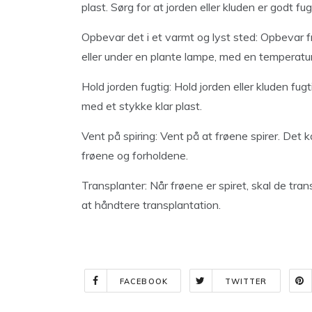
plast. Sørg for at jorden eller kluden er godt fu
Opbevar det i et varmt og lyst sted: Opbevar f
eller under en plante lampe, med en temperatu
Hold jorden fugtig: Hold jorden eller kluden fu
med et stykke klar plast.
Vent på spiring: Vent på at frøene spirer. Det k
frøene og forholdene.
Transplanter: Når frøene er spiret, skal de trans
at håndtere transplantation.
FACEBOOK
TWITTER