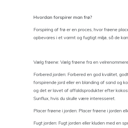
Hvordan forspirer man frø?
Forspiring af frø er en proces, hvor frøene placer
opbevares i et varmt og fugtigt miljø, så de kan 
Vælg frøene: Vælg frøene fra en velrenommeret ki
Forbered jorden: Forbered en god kvalitet, godt
forspirende jord eller en blanding af sand og k
og det er lavet af affaldsprodukter efter koko
Sunflux, hvis du skulle være interesseret.
Placer frøene i jorden: Placer frøene i jorden el
Fugt jorden: Fugt jorden eller kluden med en sp