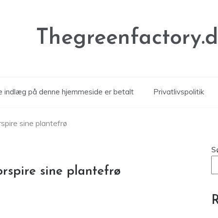
Thegreenfactory.
le indlæg på denne hjemmeside er betalt
Privatlivspolitik
spire sine plantefrø
S
rspire sine plantefrø
R