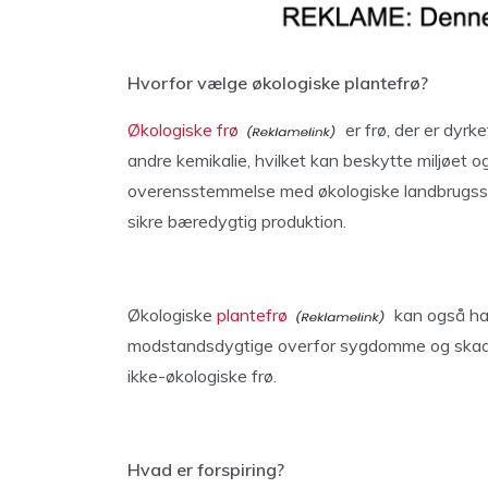
Hvorfor vælge økologiske plantefrø?
Økologiske frø
er frø, der er dyrk
andre kemikalie, hvilket kan beskytte miljøet o
overensstemmelse med økologiske landbrugsstan
sikre bæredygtig produktion.
Økologiske
plantefrø
kan også hav
modstandsdygtige overfor sygdomme og skaded
ikke-økologiske frø.
Hvad er forspiring?