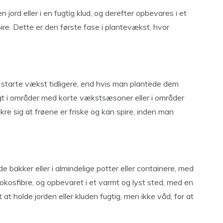
n jord eller i en fugtig klud, og derefter opbevares i et
ire. Dette er den første fase i plantevækst, hvor
t starte vækst tidligere, end hvis man plantede dem
ttigt i områder med korte vækstsæsoner eller i områder
re sig at frøene er friske og kan spire, inden man
de bakker eller i almindelige potter eller containere, med
kokosfibre, og opbevaret i et varmt og lyst sted, med en
at holde jorden eller kluden fugtig, men ikke våd, for at