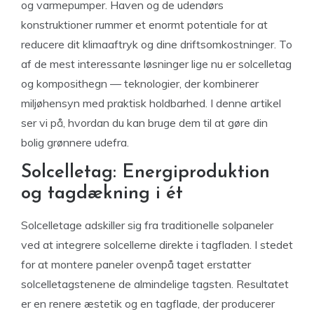
og varmepumper. Haven og de udendørs
konstruktioner rummer et enormt potentiale for at
reducere dit klimaaftryk og dine driftsomkostninger. To
af de mest interessante løsninger lige nu er solcelletag
og komposithegn — teknologier, der kombinerer
miljøhensyn med praktisk holdbarhed. I denne artikel
ser vi på, hvordan du kan bruge dem til at gøre din
bolig grønnere udefra.
Solcelletag: Energiproduktion
og tagdækning i ét
Solcelletage adskiller sig fra traditionelle solpaneler
ved at integrere solcellerne direkte i tagfladen. I stedet
for at montere paneler ovenpå taget erstatter
solcelletagstenene de almindelige tagsten. Resultatet
er en renere æstetik og en tagflade, der producerer