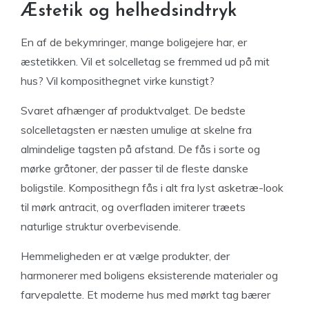
Æstetik og helhedsindtryk
En af de bekymringer, mange boligejere har, er
æstetikken. Vil et solcelletag se fremmed ud på mit
hus? Vil komposithegnet virke kunstigt?
Svaret afhænger af produktvalget. De bedste
solcelletagsten er næsten umulige at skelne fra
almindelige tagsten på afstand. De fås i sorte og
mørke gråtoner, der passer til de fleste danske
boligstile. Komposithegn fås i alt fra lyst asketræ-look
til mørk antracit, og overfladen imiterer træets
naturlige struktur overbevisende.
Hemmeligheden er at vælge produkter, der
harmonerer med boligens eksisterende materialer og
farvepalette. Et moderne hus med mørkt tag bærer