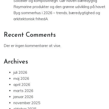
Solceller og komposithegn: Gør haven bæredygtig
Raymarine produkter og den grønne udvikling på havet
Byg sommerhus i 2026 – trends, bæredygtighed og
arkitektonisk frihedA
Recent Comments
Der er ingen kommentarer at vise.
Archives
juli 2026
maj 2026
april 2026
marts 2026
januar 2026
november 2025
oktober 2025