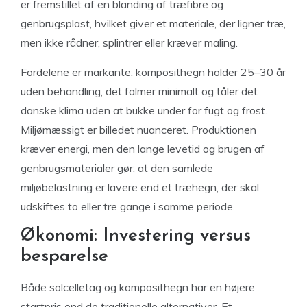
er fremstillet af en blanding af træfibre og
genbrugsplast, hvilket giver et materiale, der ligner træ,
men ikke rådner, splintrer eller kræver maling.
Fordelene er markante: komposithegn holder 25–30 år
uden behandling, det falmer minimalt og tåler det
danske klima uden at bukke under for fugt og frost.
Miljømæssigt er billedet nuanceret. Produktionen
kræver energi, men den lange levetid og brugen af
genbrugsmaterialer gør, at den samlede
miljøbelastning er lavere end et træhegn, der skal
udskiftes to eller tre gange i samme periode.
Økonomi: Investering versus
besparelse
Både solcelletag og komposithegn har en højere
startpris end de traditionelle alternativer. Et