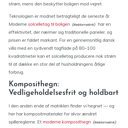
strøm, mens den beskytter boligen mod vejret.
Teknologien er modnet betragteligt de seneste år.
Moderne
solcelletag til boligen
har en
effektivitet, der nærmer sig traditionelle paneler, og
prisen er faldet markant. For en gennemsnitlig dansk
villa med en sydvendt tagflade på 80–100
kvadratmeter kan et solcelletag producere nok strøm
til at dække en stor del af husholdningens årlige
forbrug.
Komposithegn:
Vedligeholdelsesfrit og holdbart
I den anden ende af matriklen finder vi hegnet — og
her har kompositmaterialer for alvor ændret
spillereglerne. Et
moderne komposithegn