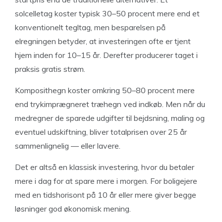
solcelletag koster typisk 30–50 procent mere end et
konventionelt tegltag, men besparelsen på
elregningen betyder, at investeringen ofte er tjent
hjem inden for 10–15 år. Derefter producerer taget i
praksis gratis strøm.
Komposithegn koster omkring 50–80 procent mere
end trykimprægneret træhegn ved indkøb. Men når du
medregner de sparede udgifter til bejdsning, maling og
eventuel udskiftning, bliver totalprisen over 25 år
sammenlignelig — eller lavere.
Det er altså en klassisk investering, hvor du betaler
mere i dag for at spare mere i morgen. For boligejere
med en tidshorisont på 10 år eller mere giver begge
løsninger god økonomisk mening.