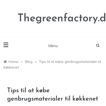
Skip
to
content
Thegreenfactory.
Menu
Home
»
Blog
»
Tips til at købe genbrugsmaterialer til
køkkenet
Tips til at købe
genbrugsmaterialer til køkkenet