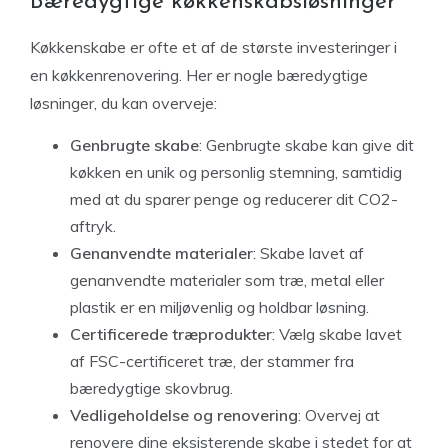
Bæredygtige køkkenskabsløsninger
Køkkenskabe er ofte et af de største investeringer i
en køkkenrenovering. Her er nogle bæredygtige
løsninger, du kan overveje:
Genbrugte skabe
: Genbrugte skabe kan give dit
køkken en unik og personlig stemning, samtidig
med at du sparer penge og reducerer dit CO2-
aftryk.
Genanvendte materialer
: Skabe lavet af
genanvendte materialer som træ, metal eller
plastik er en miljøvenlig og holdbar løsning.
Certificerede træprodukter
: Vælg skabe lavet
af FSC-certificeret træ, der stammer fra
bæredygtige skovbrug.
Vedligeholdelse og renovering
: Overvej at
renovere dine eksisterende skabe i stedet for at