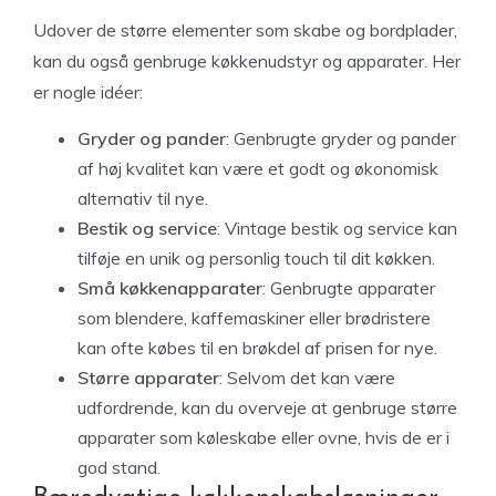
Udover de større elementer som skabe og bordplader,
kan du også genbruge køkkenudstyr og apparater. Her
er nogle idéer:
Gryder og pander
: Genbrugte gryder og pander
af høj kvalitet kan være et godt og økonomisk
alternativ til nye.
Bestik og service
: Vintage bestik og service kan
tilføje en unik og personlig touch til dit køkken.
Små køkkenapparater
: Genbrugte apparater
som blendere, kaffemaskiner eller brødristere
kan ofte købes til en brøkdel af prisen for nye.
Større apparater
: Selvom det kan være
udfordrende, kan du overveje at genbruge større
apparater som køleskabe eller ovne, hvis de er i
god stand.