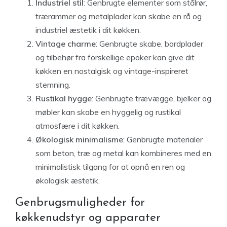
Industriel stil
: Genbrugte elementer som stålrør,
trærammer og metalplader kan skabe en rå og
industriel æstetik i dit køkken.
Vintage charme
: Genbrugte skabe, bordplader
og tilbehør fra forskellige epoker kan give dit
køkken en nostalgisk og vintage-inspireret
stemning.
Rustikal hygge
: Genbrugte trævægge, bjelker og
møbler kan skabe en hyggelig og rustikal
atmosfære i dit køkken.
Økologisk minimalisme
: Genbrugte materialer
som beton, træ og metal kan kombineres med en
minimalistisk tilgang for at opnå en ren og
økologisk æstetik.
Genbrugsmuligheder for
køkkenudstyr og apparater