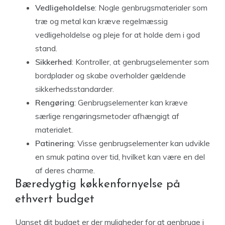
Vedligeholdelse
: Nogle genbrugsmaterialer som
træ og metal kan kræve regelmæssig
vedligeholdelse og pleje for at holde dem i god
stand.
Sikkerhed
: Kontroller, at genbrugselementer som
bordplader og skabe overholder gældende
sikkerhedsstandarder.
Rengøring
: Genbrugselementer kan kræve
særlige rengøringsmetoder afhængigt af
materialet.
Patinering
: Visse genbrugselementer kan udvikle
en smuk patina over tid, hvilket kan være en del
af deres charme.
Bæredygtig køkkenfornyelse på
ethvert budget
Uanset dit budget er der muligheder for at genbruge i