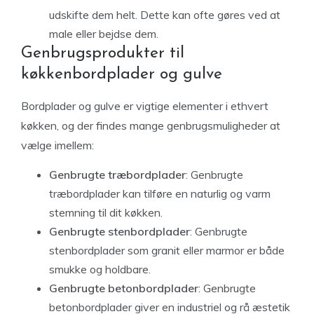
udskifte dem helt. Dette kan ofte gøres ved at
male eller bejdse dem.
Genbrugsprodukter til
køkkenbordplader og gulve
Bordplader og gulve er vigtige elementer i ethvert
køkken, og der findes mange genbrugsmuligheder at
vælge imellem:
Genbrugte træbordplader
: Genbrugte
træbordplader kan tilføre en naturlig og varm
stemning til dit køkken.
Genbrugte stenbordplader
: Genbrugte
stenbordplader som granit eller marmor er både
smukke og holdbare.
Genbrugte betonbordplader
: Genbrugte
betonbordplader giver en industriel og rå æstetik