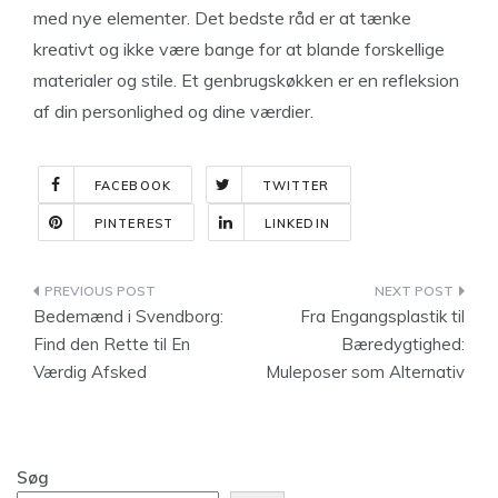
med nye elementer. Det bedste råd er at tænke
kreativt og ikke være bange for at blande forskellige
materialer og stile. Et genbrugskøkken er en refleksion
af din personlighed og dine værdier.
FACEBOOK
TWITTER
PINTEREST
LINKEDIN
Indlægsnavigation
Bedemænd i Svendborg:
Fra Engangsplastik til
Find den Rette til En
Bæredygtighed:
Værdig Afsked
Muleposer som Alternativ
Søg