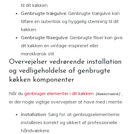
til dit køkken.
Genbrugte trægulve
: Genbrugte trægulve kan
tilføre en autentisk og hyggelig stemning til dit
køkken.
Genbrugte flisegulve
: Genbrugte fliser kan give
dit køkken en vintage-inspireret eller
marokkansk stil.
Overvejelser vedrørende installation
og vedligeholdelse af genbrugte
køkken komponenter
Når du
genbruger elementer i dit køkken
,
er der nogle vigtige overvejelser at have med i mente:
Installation
: Sørg for, at genbrugselementerne
installeres korrekt og sikkert af professionelle
håndværkere.