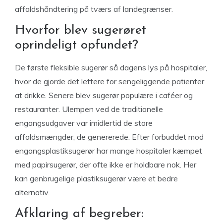
affaldshåndtering på tværs af landegrænser.
Hvorfor blev sugerøret
oprindeligt opfundet?
De første fleksible sugerør så dagens lys på hospitaler,
hvor de gjorde det lettere for sengeliggende patienter
at drikke. Senere blev sugerør populære i caféer og
restauranter. Ulempen ved de traditionelle
engangsudgaver var imidlertid de store
affaldsmængder, de genererede. Efter forbuddet mod
engangsplastiksugerør har mange hospitaler kæmpet
med papirsugerør, der ofte ikke er holdbare nok. Her
kan genbrugelige plastiksugerør være et bedre
alternativ.
Afklaring af begreber: