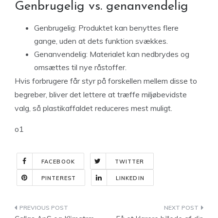
Genbrugelig vs. genanvendelig
Genbrugelig:
Produktet kan benyttes flere
gange, uden at dets funktion svækkes.
Genanvendelig:
Materialet kan nedbrydes og
omsættes til nye råstoffer.
Hvis forbrugere får styr på forskellen mellem disse to
begreber, bliver det lettere at træffe miljøbevidste
valg, så plastikaffaldet reduceres mest muligt.
o1
FACEBOOK
TWITTER
PINTEREST
LINKEDIN
Indlægsnavigation