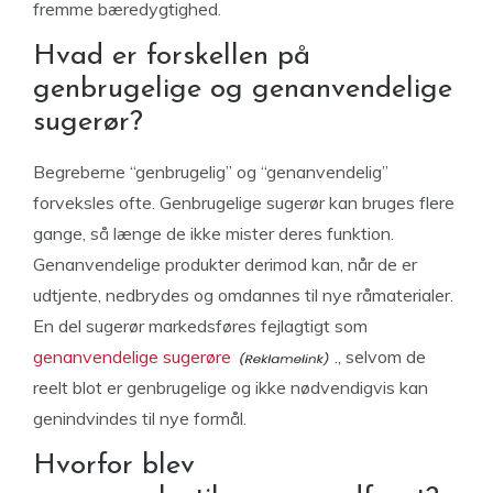
fremme bæredygtighed.
Hvad er forskellen på
genbrugelige og genanvendelige
sugerør?
Begreberne “genbrugelig” og “genanvendelig”
forveksles ofte. Genbrugelige sugerør kan bruges flere
gange, så længe de ikke mister deres funktion.
Genanvendelige produkter derimod kan, når de er
udtjente, nedbrydes og omdannes til nye råmaterialer.
En del sugerør markedsføres fejlagtigt som
genanvendelige sugerøre
., selvom de
reelt blot er genbrugelige og ikke nødvendigvis kan
genindvindes til nye formål.
Hvorfor blev