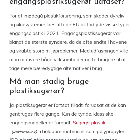
engangsplastiksugerør udfaset?
For at imødegå plastikforurening, som skader dyreliv
og økosystemer, besluttede EU at forbyde visse typer
engangsplastik i 2021. Engangsplastiksugerør var
blandt de største syndere, da de ofte endte i havene
og skabte store miljøproblemer. Med udfasningen ville
man motivere både virksomheder og forbrugere til at
tage mere bæredygtige alternativer i brug.
Må man stadig bruge
plastiksugerør?
Ja, plastiksugerør er fortsat tilladt, forudsat at de kan
genbruges flere gange. Kun de tynde, klassiske
engangsmodeller er forbudt.
Sugerør plastik
i holdbare materialer som polypropylen