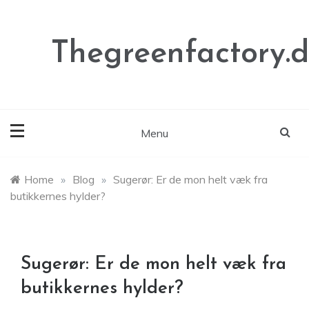
Skip
to
content
Thegreenfactory.
Menu
Home
»
Blog
»
Sugerør: Er de mon helt væk fra
butikkernes hylder?
Sugerør: Er de mon helt væk fra
butikkernes hylder?