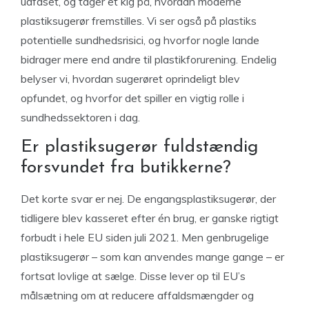
udfaset, og tager et kig på, hvordan moderne
plastiksugerør fremstilles. Vi ser også på plastiks
potentielle sundhedsrisici, og hvorfor nogle lande
bidrager mere end andre til plastikforurening. Endelig
belyser vi, hvordan sugerøret oprindeligt blev
opfundet, og hvorfor det spiller en vigtig rolle i
sundhedssektoren i dag.
Er plastiksugerør fuldstændig
forsvundet fra butikkerne?
Det korte svar er nej. De engangsplastiksugerør, der
tidligere blev kasseret efter én brug, er ganske rigtigt
forbudt i hele EU siden juli 2021. Men genbrugelige
plastiksugerør – som kan anvendes mange gange – er
fortsat lovlige at sælge. Disse lever op til EU’s
målsætning om at reducere affaldsmængder og