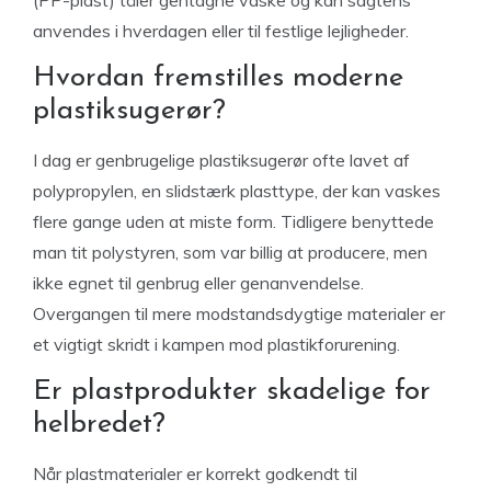
(PP-plast) tåler gentagne vaske og kan sagtens
anvendes i hverdagen eller til festlige lejligheder.
Hvordan fremstilles moderne
plastiksugerør?
I dag er genbrugelige plastiksugerør ofte lavet af
polypropylen, en slidstærk plasttype, der kan vaskes
flere gange uden at miste form. Tidligere benyttede
man tit polystyren, som var billig at producere, men
ikke egnet til genbrug eller genanvendelse.
Overgangen til mere modstandsdygtige materialer er
et vigtigt skridt i kampen mod plastikforurening.
Er plastprodukter skadelige for
helbredet?
Når plastmaterialer er korrekt godkendt til