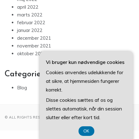
april 2022
marts 2022
februar 2022
januar 2022
december 2021
november 2021
oktober 2021
Vi bruger kun nødvendige cookies
Cookies anvendes udelukkende for
Categories
at sikre, at hjemmesiden fungerer
Blog
korrekt.
Disse cookies sættes af os og
slettes automatisk, når din session
slutter eller efter kort tid.
© ALL RIGHTS RESERVED 2022
OK