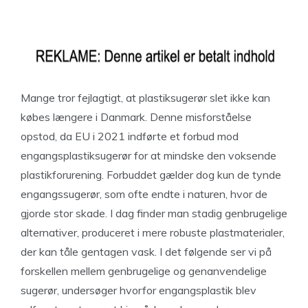
Mange tror fejlagtigt, at plastiksugerør slet ikke kan
købes længere i Danmark. Denne misforståelse
opstod, da EU i 2021 indførte et forbud mod
engangsplastiksugerør for at mindske den voksende
plastikforurening. Forbuddet gælder dog kun de tynde
engangssugerør, som ofte endte i naturen, hvor de
gjorde stor skade. I dag finder man stadig genbrugelige
alternativer, produceret i mere robuste plastmaterialer,
der kan tåle gentagen vask. I det følgende ser vi på
forskellen mellem genbrugelige og genanvendelige
sugerør, undersøger hvorfor engangsplastik blev