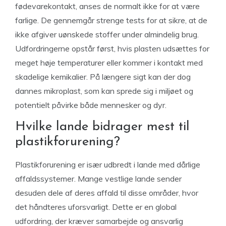
fødevarekontakt, anses de normalt ikke for at være
farlige. De gennemgår strenge tests for at sikre, at de
ikke afgiver uønskede stoffer under almindelig brug.
Udfordringerne opstår først, hvis plasten udsættes for
meget høje temperaturer eller kommer i kontakt med
skadelige kemikalier. På længere sigt kan der dog
dannes mikroplast, som kan sprede sig i miljøet og
potentielt påvirke både mennesker og dyr.
Hvilke lande bidrager mest til
plastikforurening?
Plastikforurening er især udbredt i lande med dårlige
affaldssystemer. Mange vestlige lande sender
desuden dele af deres affald til disse områder, hvor
det håndteres uforsvarligt. Dette er en global
udfordring, der kræver samarbejde og ansvarlig