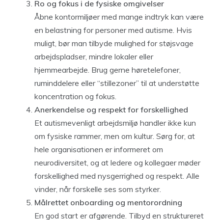
Ro og fokus i de fysiske omgivelser
Åbne kontormiljøer med mange indtryk kan være
en belastning for personer med autisme. Hvis
muligt, bør man tilbyde mulighed for støjsvage
arbejdspladser, mindre lokaler eller
hjemmearbejde. Brug gerne høretelefoner,
ruminddelere eller “stillezoner” til at understøtte
koncentration og fokus.
Anerkendelse og respekt for forskellighed
Et autismevenligt arbejdsmiljø handler ikke kun
om fysiske rammer, men om kultur. Sørg for, at
hele organisationen er informeret om
neurodiversitet, og at ledere og kollegaer møder
forskellighed med nysgerrighed og respekt. Alle
vinder, når forskelle ses som styrker.
Målrettet onboarding og mentorordning
En god start er afgørende. Tilbyd en struktureret