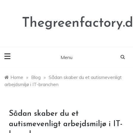
Skip
to
content
Thegreenfactory.
Menu
Home
»
Blog
»
Sådan skaber du et autismevenligt
arbejdsmiljø i IT-branchen
Sådan skaber du et
autismevenligt arbejdsmiljø i IT-