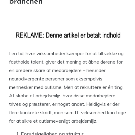
branchen
I en tid, hvor virksomheder kæmper for at tiltrække og
fastholde talent, giver det mening at åbne dørene for
en bredere skare af medarbejdere – herunder
neurodivergente personer som eksempelvis
mennesker med autisme. Men at rekruttere er én ting.
At skabe et arbejdsmiljø, hvor disse medarbejdere
trives og præsterer, er noget andet. Heldigvis er der
flere konkrete skridt, man som IT-virksomhed kan tage
for at sikre et autismevenligt arbejdsmiljø.
Forudsigelighed og struktur