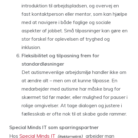
introduktion til arbejdspladsen, og overvej en
fast kontaktperson eller mentor, som kan hjælpe
med at navigere i både faglige og sociale
aspekter af jobbet. Små tilpasninger kan gøre en
stor forskel for oplevelsen af tryghed og
inklusion.
Fleksibilitet og tilpasning frem for
standardløsninger
Det autismevenlige arbejdsmiljø handler ikke om
at ændre alt – men om at kunne tilpasse. En
medarbejder med autisme har måske brug for
skærmet tid før møder, eller mulighed for pauser i
rolige omgivelser. At tage dialogen og justere i
fællesskab er ofte nok til at skabe gode rammer.
Special Minds IT som sparringspartner
Hos
Special Minds IT
arbejder man