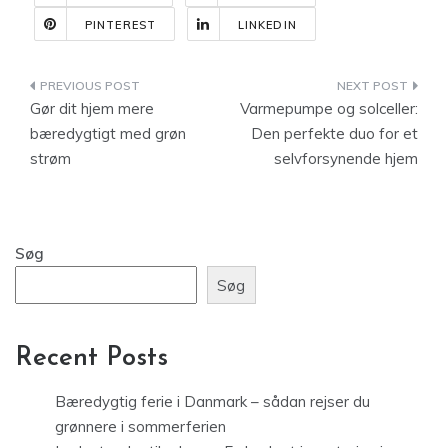
PINTEREST
LINKEDIN
Indlægsnavigation
Gør dit hjem mere
Varmepumpe og solceller:
bæredygtigt med grøn
Den perfekte duo for et
strøm
selvforsynende hjem
Søg
Søg
Recent Posts
Bæredygtig ferie i Danmark – sådan rejser du
grønnere i sommerferien