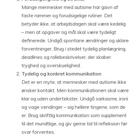
Mange mennesker med autisme har gavn af
faste rammer og forudsigelige rutiner. Det
betyder ikke, at arbejdsdagen skal være kedelig
– men at opgaver og mål skal være tydeligt
definerede. Undgå spontane ændringer og uklare
forventninger. Brug i stedet tydelig planlægning,
deadlines og rollebeskrivelser, der skaber
tryghed og overskuelighed.
Tydelig og konkret kommunikation
Det er en myte, at mennesker med autisme ikke
ønsker kontakt. Men kommunikationen skal være
klar og uden undertekster. Undgå sarkasme, ironi
og vage vendinger – sig hellere tingene, som de
er. Brug skriftlig kommunikation som supplement
til det mundtlige, og giv gerne tid til refleksion før
svar forventes.