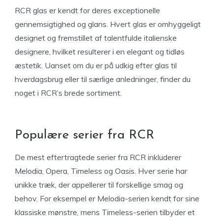
RCR glas er kendt for deres exceptionelle
gennemsigtighed og glans. Hvert glas er omhyggeligt
designet og fremstillet af talentfulde italienske
designere, hvilket resulterer i en elegant og tidløs
æstetik. Uanset om du er på udkig efter glas til
hverdagsbrug eller til særlige anledninger, finder du
noget i RCR’s brede sortiment.
Populære serier fra RCR
De mest eftertragtede serier fra RCR inkluderer
Melodia, Opera, Timeless og Oasis. Hver serie har
unikke træk, der appellerer til forskellige smag og
behov. For eksempel er Melodia-serien kendt for sine
klassiske mønstre, mens Timeless-serien tilbyder et