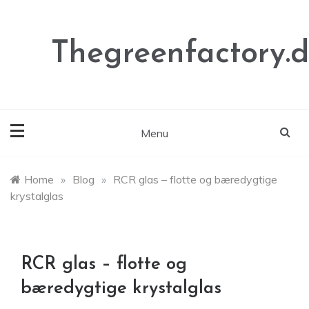
Skip
to
content
Thegreenfactory.
Menu
Home
»
Blog
»
RCR glas – flotte og bæredygtige
krystalglas
RCR glas – flotte og
bæredygtige krystalglas