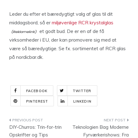
Leder du efter et bæredygtigt valg af glas til dit
middagsbord, så er
miljøvenlige RCR krystalglas
et godt bud. De er en af de få
virksomheder i EU, der kan promovere sig med at
være så bæredygtige. Se fx. sortimentet af RCR glas
på nordicbar.dk.
FACEBOOK
TWITTER
PINTEREST
LINKEDIN
Indlægsnavigation
DIY-Churros: Trin-for-trin
Teknologien Bag Moderne
Opskrifter og Tips
Fyrværkerishows: Fra