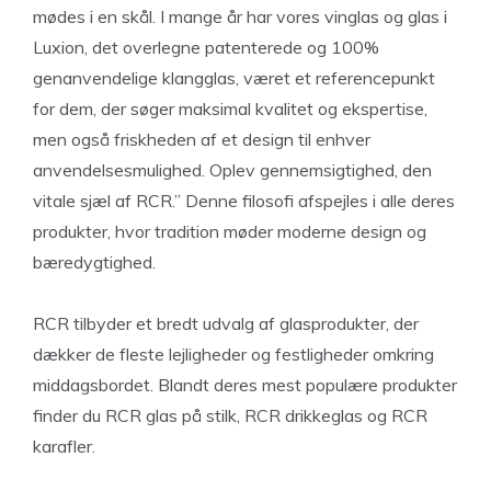
mødes i en skål. I mange år har vores vinglas og glas i
Luxion, det overlegne patenterede og 100%
genanvendelige klangglas, været et referencepunkt
for dem, der søger maksimal kvalitet og ekspertise,
men også friskheden af et design til enhver
anvendelsesmulighed. Oplev gennemsigtighed, den
vitale sjæl af RCR.” Denne filosofi afspejles i alle deres
produkter, hvor tradition møder moderne design og
bæredygtighed.
RCR tilbyder et bredt udvalg af glasprodukter, der
dækker de fleste lejligheder og festligheder omkring
middagsbordet. Blandt deres mest populære produkter
finder du RCR glas på stilk, RCR drikkeglas og RCR
karafler.