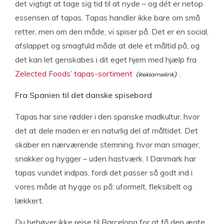
det vigtigt at tage sig tid til at nyde – og dét er netop
essensen af tapas. Tapas handler ikke bare om små
retter, men om den måde, vi spiser på. Det er en social,
afslappet og smagfuld måde at dele et måltid på, og
det kan let genskabes i dit eget hjem med hjælp fra
Zelected Foods’ tapas-sortiment
.
Fra Spanien til det danske spisebord
Tapas har sine rødder i den spanske madkultur, hvor
det at dele maden er en naturlig del af måltidet. Det
skaber en nærværende stemning, hvor man smager,
snakker og hygger – uden hastværk. I Danmark har
tapas vundet indpas, fordi det passer så godt ind i
vores måde at hygge os på: uformelt, fleksibelt og
lækkert.
Du behøver ikke rejse til Barcelona for at få den ægte