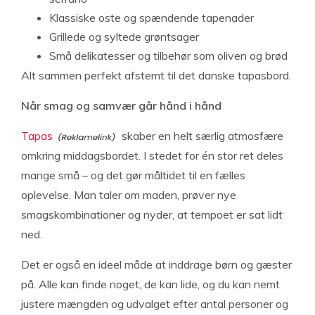
Klassiske oste og spændende tapenader
Grillede og syltede grøntsager
Små delikatesser og tilbehør som oliven og brød
Alt sammen perfekt afstemt til det danske tapasbord.
Når smag og samvær går hånd i hånd
Tapas
skaber en helt særlig atmosfære
omkring middagsbordet. I stedet for én stor ret deles
mange små – og det gør måltidet til en fælles
oplevelse. Man taler om maden, prøver nye
smagskombinationer og nyder, at tempoet er sat lidt
ned.
Det er også en ideel måde at inddrage børn og gæster
på. Alle kan finde noget, de kan lide, og du kan nemt
justere mængden og udvalget efter antal personer og