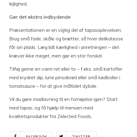
lejlighed.
Gør det ekstra indbydende
Præsentationen er en vigtig del af tapasoplevelsen.
Brug små fade, skåle og brætter, så hver delikatesse
får sin plads. Læg lidt kærlighed i anretningen – det
kræver ikke meget, men gør en stor forskel.
Tilføj gerne en varm ret eller to – f.eks. små kartofler
med krydret dip, lune pinsabrød eller små kødboller i
tomatsauce – for at give måltidet dybde.
Vil du gøre madlavning til en fornøjelse igen? Start
med tapas, og få hjælp til menuen med
kvalitetsprodukter fra Zelected Foods.
FACEBOOK
TWITTER