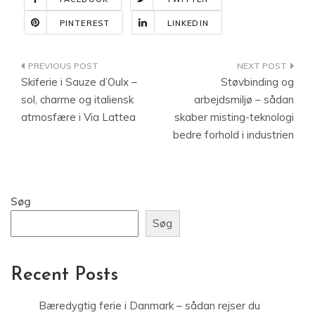
PINTEREST
LINKEDIN
Indlægsnavigation
Skiferie i Sauze d’Oulx –
Støvbinding og
sol, charme og italiensk
arbejdsmiljø – sådan
atmosfære i Via Lattea
skaber misting-teknologi
bedre forhold i industrien
Søg
Søg
Recent Posts
Bæredygtig ferie i Danmark – sådan rejser du