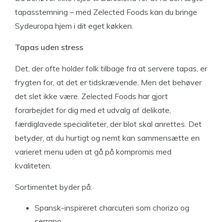
tapasstemning – med Zelected Foods kan du bringe
Sydeuropa hjem i dit eget køkken.
Tapas uden stress
Det, der ofte holder folk tilbage fra at servere tapas, er
frygten for, at det er tidskrævende. Men det behøver
det slet ikke være. Zelected Foods har gjort
forarbejdet for dig med et udvalg af delikate,
færdiglavede specialiteter, der blot skal anrettes. Det
betyder, at du hurtigt og nemt kan sammensætte en
varieret menu uden at gå på kompromis med
kvaliteten.
Sortimentet byder på:
Spansk-inspireret charcuteri som chorizo og
serrano