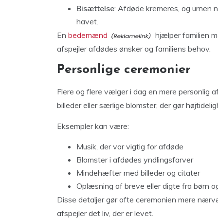
Bisættelse
: Afdøde kremeres, og urnen 
havet.
En
bedemænd
hjælper familien m
afspejler afdødes ønsker og familiens behov.
Personlige ceremonier
Flere og flere vælger i dag en mere personlig 
billeder eller særlige blomster, der gør højtideli
Eksempler kan være:
Musik, der var vigtig for afdøde
Blomster i afdødes yndlingsfarver
Mindehæfter med billeder og citater
Oplæsning af breve eller digte fra børn 
Disse detaljer gør ofte ceremonien mere nærvæ
afspejler det liv, der er levet.