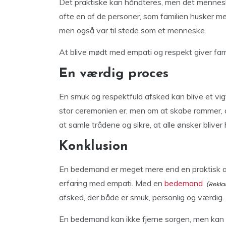
Det praktiske kan håndteres, men det mennes
ofte en af de personer, som familien husker mes
men også var til stede som et menneske.
At blive mødt med empati og respekt giver fam
En værdig proces
En smuk og respektfuld afsked kan blive et vigt
stor ceremonien er, men om at skabe rammer, d
at samle trådene og sikre, at alle ønsker bliver
Konklusion
En bedemand er meget mere end en praktisk arr
erfaring med empati. Med en
bedemand
afsked, der både er smuk, personlig og værdig.
En bedemand kan ikke fjerne sorgen, men kan 