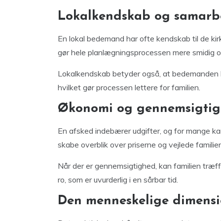
Lokalkendskab og samarb
En lokal bedemand har ofte kendskab til de kirk
gør hele planlægningsprocessen mere smidig og
Lokalkendskab betyder også, at bedemanden hur
hvilket gør processen lettere for familien.
Økonomi og gennemsigti
En afsked indebærer udgifter, og for mange
skabe overblik over priserne og vejlede famili
Når der er gennemsigtighed, kan familien træffe
ro, som er uvurderlig i en sårbar tid.
Den menneskelige dimens