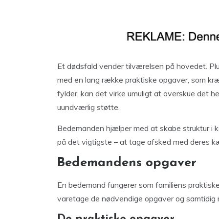
Et dødsfald vender tilværelsen på hovedet. Pl
med en lang række praktiske opgaver, som kræve
fylder, kan det virke umuligt at overskue det h
uundværlig støtte.
Bedemanden hjælper med at skabe struktur i kao
på det vigtigste – at tage afsked med deres 
Bedemandens opgaver
En bedemand fungerer som familiens praktiske 
varetage de nødvendige opgaver og samtidig 