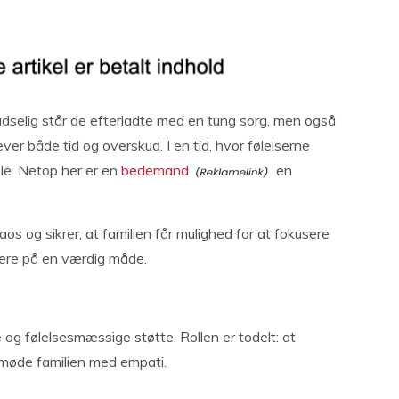
udselig står de efterladte med en tung sorg, men også
r både tid og overskud. I en tid, hvor følelserne
ele. Netop her er en
bedemand
en
s og sikrer, at familien får mulighed for at fokusere
kære på en værdig måde.
og følelsesmæssige støtte. Rollen er todelt: at
møde familien med empati.