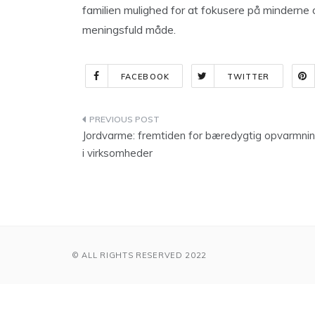
familien mulighed for at fokusere på minderne
meningsfuld måde.
FACEBOOK
TWITTER
Indlægsnavigation
Jordvarme: fremtiden for bæredygtig opvarmni
i virksomheder
© ALL RIGHTS RESERVED 2022