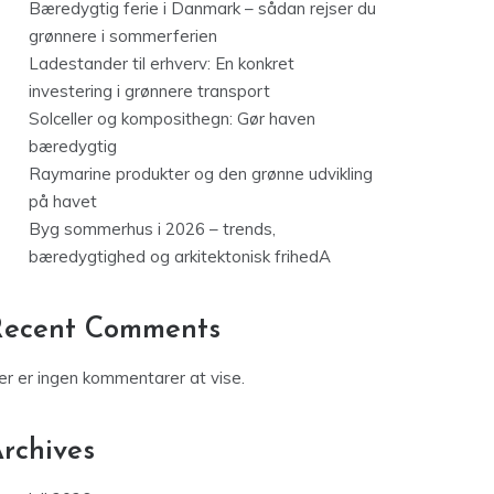
Bæredygtig ferie i Danmark – sådan rejser du
grønnere i sommerferien
Ladestander til erhverv: En konkret
investering i grønnere transport
Solceller og komposithegn: Gør haven
bæredygtig
Raymarine produkter og den grønne udvikling
på havet
Byg sommerhus i 2026 – trends,
bæredygtighed og arkitektonisk frihedA
Recent Comments
er er ingen kommentarer at vise.
rchives