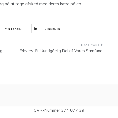
 og på at tage afsked med deres kære på en
PINTEREST
LINKEDIN
ng
Erhverv: En Uundgåelig Del af Vores Samfund
CVR-Nummer 374 077 39