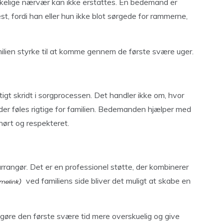
kelige nærvær kan ikke erstattes. En bedemand er
t, fordi han eller hun ikke blot sørgede for rammerne,
ilien styrke til at komme gennem de første svære uger.
igt skridt i sorgprocessen. Det handler ikke om, hvor
er føles rigtige for familien. Bedemanden hjælper med
 hørt og respekteret.
angør. Det er en professionel støtte, der kombinerer
ved familiens side bliver det muligt at skabe en
gøre den første svære tid mere overskuelig og give