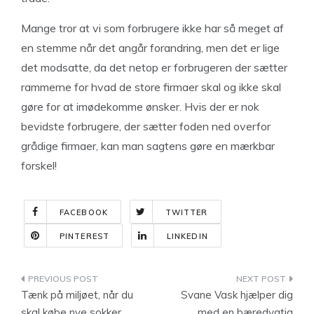
Mange tror at vi som forbrugere ikke har så meget af
en stemme når det angår forandring, men det er lige
det modsatte, da det netop er forbrugeren der sætter
rammerne for hvad de store firmaer skal og ikke skal
gøre for at imødekomme ønsker. Hvis der er nok
bevidste forbrugere, der sætter foden ned overfor
grådige firmaer, kan man sagtens gøre en mærkbar
forskel!
FACEBOOK
TWITTER
PINTEREST
LINKEDIN
Indlægsnavigation
Tænk på miljøet, når du
Svane Vask hjælper dig
skal købe nye sokker
med en bæredygtig