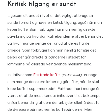
Kritisk tilgang er sundt
Ligesom alt andet i livet er det vigtigt at bruge sin
sunde fornuft og have en kritisk tilgang, også når man
køber kaffe. Som forbruger har man nemlig direkte
påvirkning på hvordan kaffebønderne bliver behandlet
og hvor mange penge de får ud af deres hårde
arbejde. Som forbruger kan man nemlig forhøje det
beløb der går direkte til bønderne i stedet for i
lommerne på allerede velhavende mellemmænd.
Initiativer som
Fairtrade kaffe
er noget
som mange danskere køber og går efter, når de skal
købe kaffe i supermarkedet. Fairtrade har i mange år
været et af de mest kendte initiativer til at bekæmpe
unfair behandling af dem der arbejder allerhårdest for
de dyrebare bønner, nemlig kaffebønderne. Men