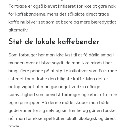
Fairtrade er også blevet kritiseret for ikke at gøre nok
for kaffebønderne, mens det såkaldte direct trade
kaffe nu bliver set som et bedre og mere bæredygtigt
alternativ.
Støt de lokale kaffebønder
Som forbruger har man ikke lyst til at få dårlig smag i
munden over at blive snydt, da man ikke mindst har
brugt flere penge på at støtte initiativer som Fairtrade
i stedet for at købe den billigste kaffe. Men det er
netop vigtigt at man gør noget ved sin dårlige
samvittighed som bevidst forbruger og køber efter ens
egne principper. På denne måde skaber man både
gode vaner for sig selv og sin familie og gør en forskel
når man for eksempel køber lokalt, økologisk og direct
trade.