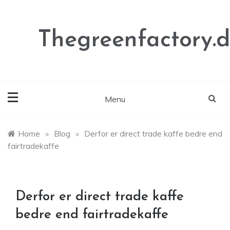
Skip
to
content
Thegreenfactory.
Menu
Home
»
Blog
»
Derfor er direct trade kaffe bedre end
fairtradekaffe
Derfor er direct trade kaffe
bedre end fairtradekaffe