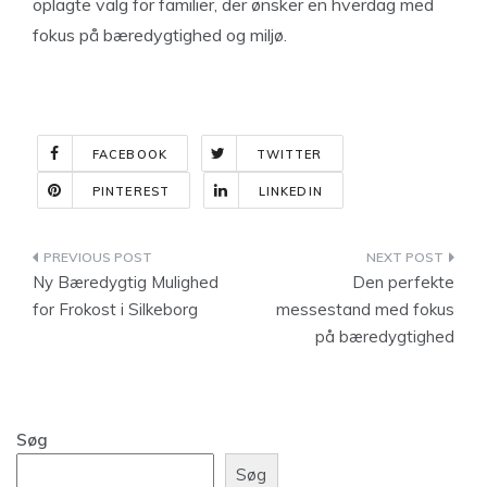
oplagte valg for familier, der ønsker en hverdag med
fokus på bæredygtighed og miljø.
FACEBOOK
TWITTER
PINTEREST
LINKEDIN
Indlægsnavigation
Ny Bæredygtig Mulighed
Den perfekte
for Frokost i Silkeborg
messestand med fokus
på bæredygtighed
Søg
Søg