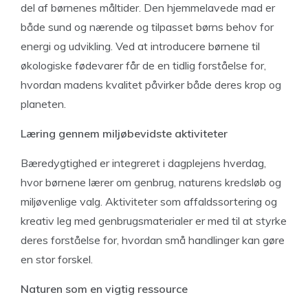
del af børnenes måltider. Den hjemmelavede mad er
både sund og nærende og tilpasset børns behov for
energi og udvikling. Ved at introducere børnene til
økologiske fødevarer får de en tidlig forståelse for,
hvordan madens kvalitet påvirker både deres krop og
planeten.
Læring gennem miljøbevidste aktiviteter
Bæredygtighed er integreret i dagplejens hverdag,
hvor børnene lærer om genbrug, naturens kredsløb og
miljøvenlige valg. Aktiviteter som affaldssortering og
kreativ leg med genbrugsmaterialer er med til at styrke
deres forståelse for, hvordan små handlinger kan gøre
en stor forskel.
Naturen som en vigtig ressource