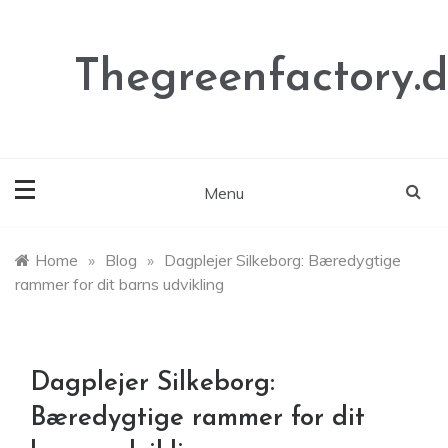
Skip
to
content
Thegreenfactory.
Menu
Home
»
Blog
»
Dagplejer Silkeborg: Bæredygtige
rammer for dit barns udvikling
Dagplejer Silkeborg:
Bæredygtige rammer for dit