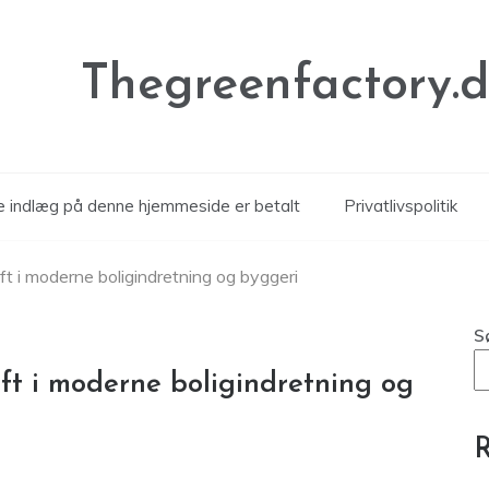
Thegreenfactory.
le indlæg på denne hjemmeside er betalt
Privatlivspolitik
t i moderne boligindretning og byggeri
S
t i moderne boligindretning og
R