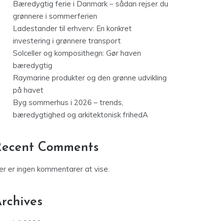
Bæredygtig ferie i Danmark – sådan rejser du
grønnere i sommerferien
Ladestander til erhverv: En konkret
investering i grønnere transport
Solceller og komposithegn: Gør haven
bæredygtig
Raymarine produkter og den grønne udvikling
på havet
Byg sommerhus i 2026 – trends,
bæredygtighed og arkitektonisk frihedA
Recent Comments
er er ingen kommentarer at vise.
rchives