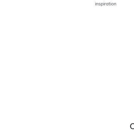
inspiration
C