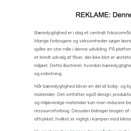
Bæredygtighed er i dag et centralt fokusområde
Mange forbrugere og virksomheder søger løsnin
spiller en stor rolle i denne udvikling. På plat
et bredt udvalg af fliser, der ikke blot er æst
miljøet. Dette illustrerer, hvordan bæredygtigh
og indretning.
Når bæredygtighed bliver en del af bolig- og 
materialer. Det omfatter også design, produkti
og miljøvenlige materialer kan man reducere b
ressourceforbrug. Desuden bidrager brugen af 
aftrykket, hvilket er vigtigt i kampen mod klima