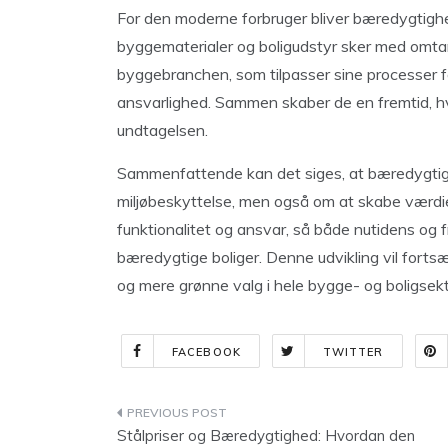
For den moderne forbruger bliver bæredygtighed
byggematerialer og boligudstyr sker med omtan
byggebranchen, som tilpasser sine processer 
ansvarlighed. Sammen skaber de en fremtid, hvo
undtagelsen.
Sammenfattende kan det siges, at bæredygtighe
miljøbeskyttelse, men også om at skabe værdier
funktionalitet og ansvar, så både nutidens og
bæredygtige boliger. Denne udvikling vil forts
og mere grønne valg i hele bygge- og boligsek
FACEBOOK
TWITTER
Indlægsnavigation
Stålpriser og Bæredygtighed: Hvordan den