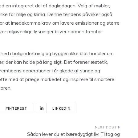
 en integreret del af dagligdagen. Valg af møbler,
ke for miljø og klima. Denne tendens påvirker også
for at imødekomme krav om lavere emissioner og større
r miljøvenlige løsninger bliver normen fremfor
d i boligindretning og byggeri ikke blot handler om
, der kan holde på lang sigt. Det forener æstetik,
 fremtidens generationer får glæde af sunde og
ætte med at præge markedet og inspirere til smartere
toren.
PINTEREST
LINKEDIN
Sådan lever du et bæredygtigt liv: Tiltag og